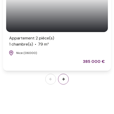
Appartement 2 pièce(s)
1 chambre(s)
79 m²
Nice (06000)
385 000 €