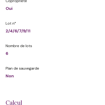
Copropriété
Oui
Lot n°
2/4/6/7/9/11
Nombre de lots
6
Plan de sauvegarde
Non
calcul