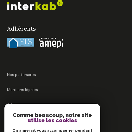
Adhérents
Nos partenaires
Mentions légales
Admin
Comme beaucoup, notre site
Nos honoraires
utilise les cookies
On aimerait vous accompagner pendant