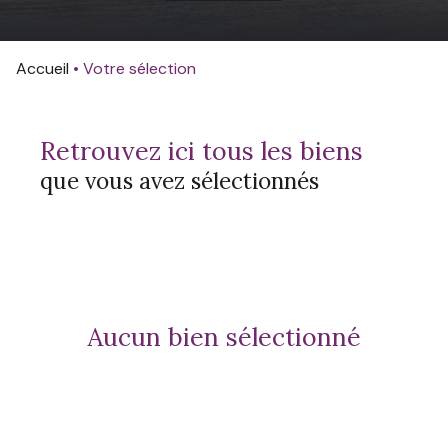
avis
clients
Accueil
Votre sélection
contact
retrouvez ici tous les biens
que vous avez sélectionnés
aucun bien sélectionné