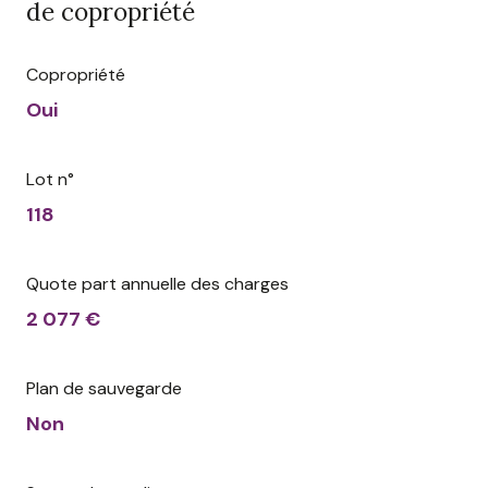
de copropriété
Copropriété
Oui
Lot n°
118
Quote part annuelle des charges
2 077 €
Plan de sauvegarde
Non