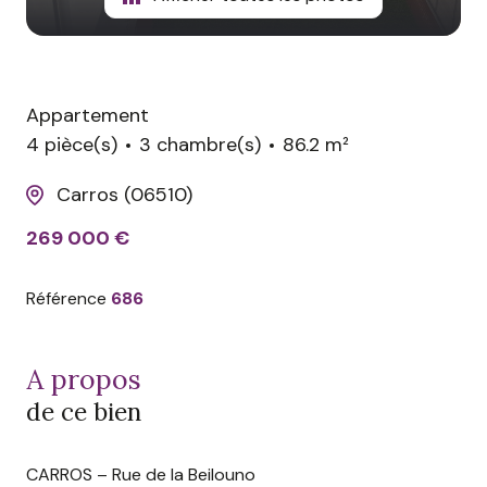
Appartement
4 pièce(s)
3 chambre(s)
86.2 m²
Carros (06510)
269 000 €
Référence
686
a propos
de ce bien
CARROS – Rue de la Beilouno