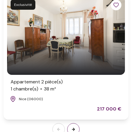
Exclusivité
Appartement 2 pièce(s)
1 chambre(s)
38 m²
Nice (06000)
217 000 €